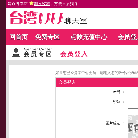
建议将本站
加入收藏
，方便日后找寻
回首页
免费专区
点数充值中心
会员登
会员登入
如果您已经是本中心会员，请输入您的帐号及密码
会员登入
帐号 ：
密码 ：
图片验证 ：